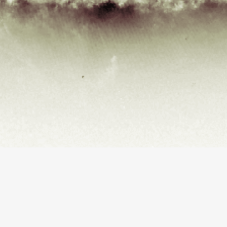
**O conteúdo do blog está apenas disponível em